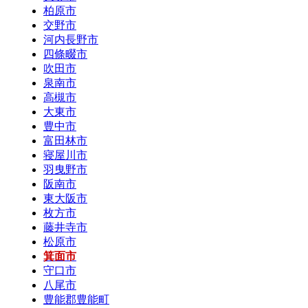
柏原市
交野市
河内長野市
四條畷市
吹田市
泉南市
高槻市
大東市
豊中市
富田林市
寝屋川市
羽曳野市
阪南市
東大阪市
枚方市
藤井寺市
松原市
箕面市
守口市
八尾市
豊能郡豊能町