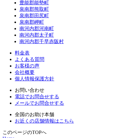
豊能郡能勢町
泉南郡熊取町
泉南郡田尻町
泉南郡岬町
南河内郡河南町
南河内郡太子町
南河内郡千早赤阪村
料金表
よくある質問
お客様の声
会社概要
個人情報保護方針
お問い合わせ
電話でお問合せする
メールでお問合せする
全国のお助け本舗
お近くの店舗情報はこちら
このページのTOPへ