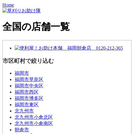
Home
全国の店舗一覧
市区町村で絞り込む
福岡市
福岡市早良区
福岡市中央区
福岡市西区
福岡市博多区
福岡市東区
北九州市
北九州市小倉北区
北九州市小倉南区
朝倉市