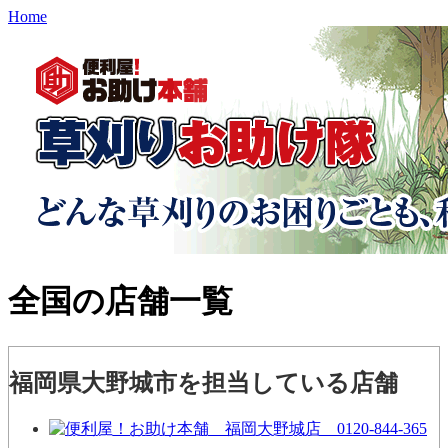
Home
全国の店舗一覧
福岡県大野城市を担当している店舗